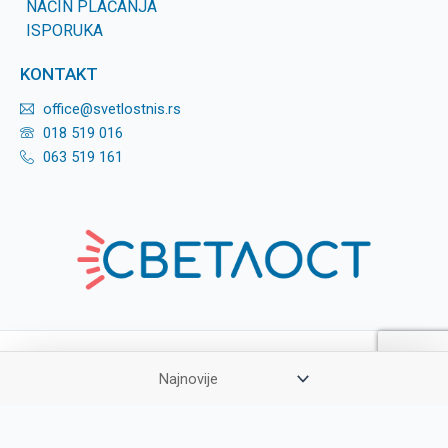
NAČIN PLAĆANJA
ISPORUKA
KONTAKT
office@svetlostnis.rs
018 519 016
063 519 161
Copyright © 2026
Svetlost
Made by Webni