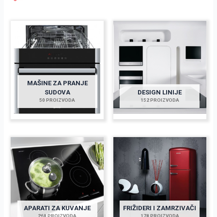
MAŠINE ZA PRANJE
SUDOVA
DESIGN LINIJE
50 PROIZVODA
152 PROIZVODA
APARATI ZA KUVANJE
FRIŽIDERI I ZAMRZIVAČI
268 PROIZVODA
178 PROIZVODA