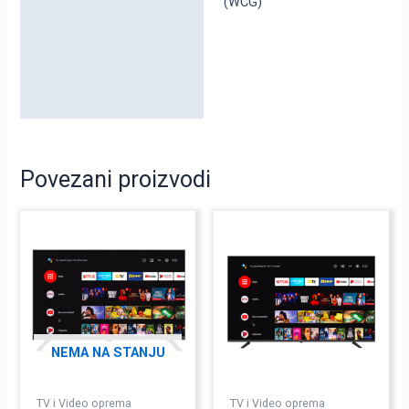
(WCG)
Povezani proizvodi
NEMA NA STANJU
TV i Video oprema
TV i Video oprema