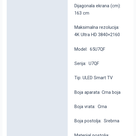
Dijagonala ekrana (cm):
163 cm
Maksimalna rezolucija:
4K Ultra HD 3840×2160
Model: 65U7QF
Serija: U7QF
Tip: ULED Smart TV
Boja aparata: Crna boja
Boja vrata: Crna
Boja postolja: Srebrna
Materijal postolja: