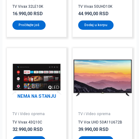
TV Vivax 32LE10K
TV Vivax 50UHD10K
16.990,00
RSD
44.990,00
RSD
Pročitajte još
Dodaj u korpu
NEMA NA STANJU
TV i Video oprema
TV i Video oprema
TV Vivax 43Q10C
TV Vox UHD 50A11U672B
32.990,00
RSD
39.990,00
RSD