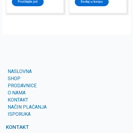
Pročitajte još
Dodaj u korpu
NASLOVNA
SHOP
PRODAVNICE
O NAMA
KONTAKT
NAČIN PLAĆANJA
ISPORUKA
KONTAKT