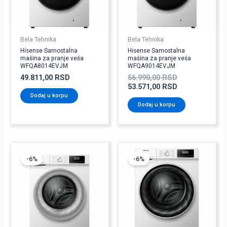
Bela Tehnika
Bela Tehnika
Hisense Samostalna
Hisense Samostalna
mašina za pranje veša
mašina za pranje veša
WFQA8014EVJM
WFQA9014EVJM
49.811,00
RSD
56.990,00
RSD
53.571,00
RSD
Dodaj u korpu
Dodaj u korpu
Originalna
Trenutna
Originalna
Trenutna
cena
cena
cena
cena
-6%
-6%
je
je:
je
je:
bila:
37.591,00 RSD.
bila:
52.631,00 RSD
39.990,00 RSD.
55.990,00 RSD