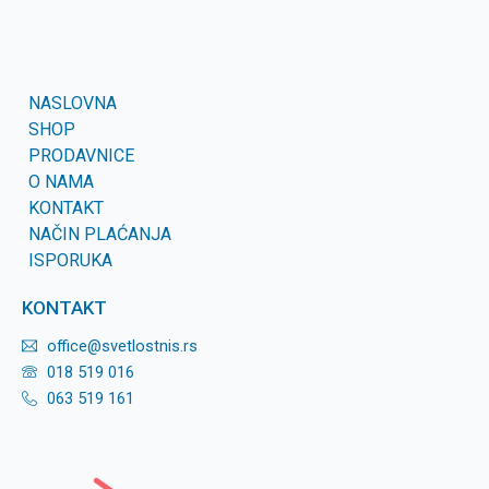
NASLOVNA
SHOP
PRODAVNICE
O NAMA
KONTAKT
NAČIN PLAĆANJA
ISPORUKA
KONTAKT
office@svetlostnis.rs
018 519 016
063 519 161