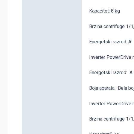
Dodatne informacije
Kapacitet: 8 kg
Brzina centrifuge 1/1
Energetski razred: A
Inverter PowerDrive 
Energetski razred: A
Boja aparata: Bela bo
Inverter PowerDrive 
Brzina centrifuge 1/1