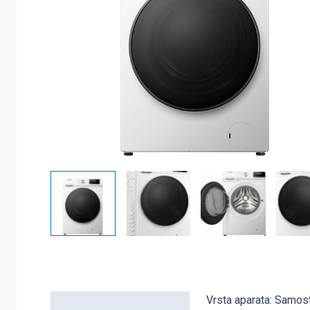
Vrsta aparata: Samos
Detaljni opis