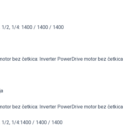
, 1/2, 1/4: 1400 / 1400 / 1400
motor bez četkica: Inverter PowerDrive motor bez četkica
ja
motor bez četkica: Inverter PowerDrive motor bez četkica
, 1/2, 1/4:1400 / 1400 / 1400