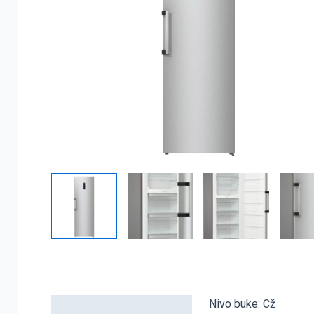
Nivo buke: Cž
Detaljni opis