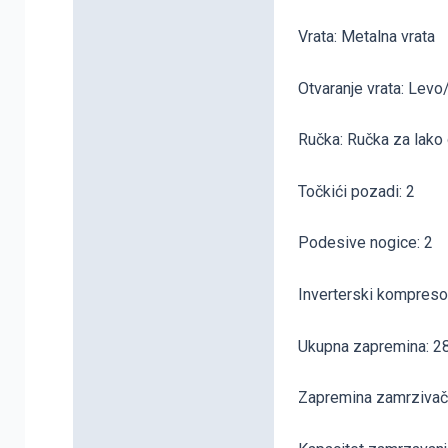
Dodatne informacije
Vrata: Metalna vrata
Otvaranje vrata: Levo
Ručka: Ručka za lako 
Točkići pozadi: 2
Podesive nogice: 2
Inverterski kompreso
Ukupna zapremina: 28
Zapremina zamrzivačk