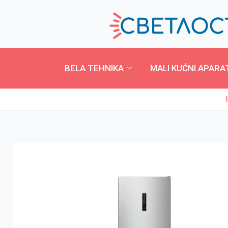
Pređi
na
sadržaj
BELA TEHNIKA
MALI KUĆNI APARA