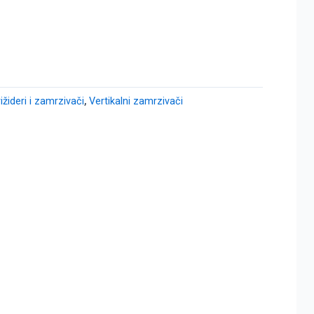
rižideri i zamrzivači
,
Vertikalni zamrzivači