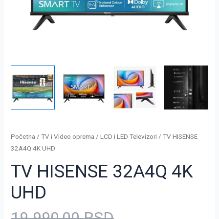
Početna
/
TV i Video oprema
/
LCD i LED Televizori
/ TV HISENSE
32A4Q 4K UHD
TV HISENSE 32A4Q 4K
UHD
19.990,00
RSD