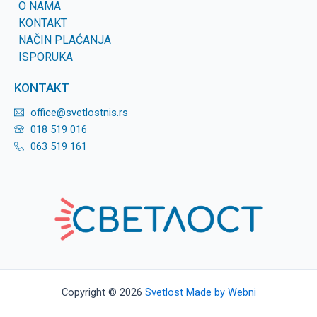
O NAMA
KONTAKT
NAČIN PLAĆANJA
ISPORUKA
KONTAKT
office@svetlostnis.rs
018 519 016
063 519 161
Copyright © 2026
Svetlost
Made by Webni