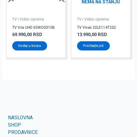
NEMA NA STANJU
TV i Video oprema
TV i Video oprema
TV Vox UHD 65WOS315B
TV Vivax 32LE114T2S2
69.990,00
RSD
13.990,00
RSD
Dodaj u korpu
Pročitajte još
NASLOVNA
SHOP
PRODAVNICE