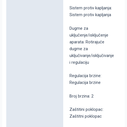
Sistem protiv kapljanja:
Sistem protiv kapljanja
Dugme za
uključenje/isključenje
aparata: Rotirajuće
dugme za
uključivanje/isključivanje
i regulaciju
Regulacija brzine:
Regulacija brzine
Broj brzina: 2
Zaštitini poklopac:
Zaštitni poklopac