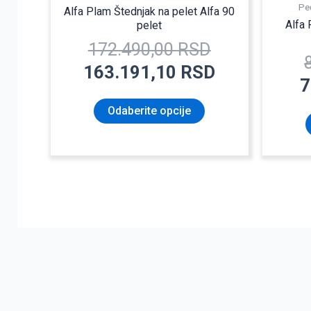
Peć
Alfa Plam Štednjak na pelet Alfa 90
Alfa 
pelet
172.490,00
RSD
163.191,10
RSD
7
Odaberite opcije