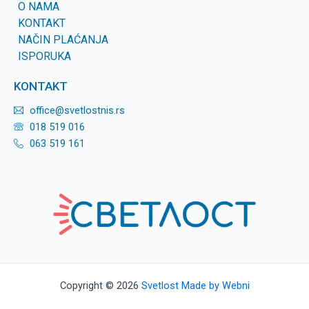
O NAMA
KONTAKT
NAČIN PLAĆANJA
ISPORUKA
KONTAKT
office@svetlostnis.rs
018 519 016
063 519 161
Copyright © 2026
Svetlost
Made by Webni