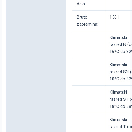
dela:
Bruto
156 l
zapremina:
Klimatski
razred N (o
16ºC do 32
Klimatski
razred SN 
10ºC do 32
Klimatski
razred ST 
18ºC do 38
Klimatski
razred T (o