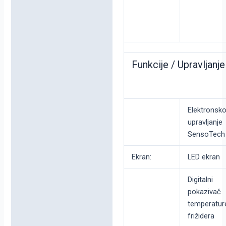
Funkcije / Upravljanje
Elektronsk
upravljanje
SensoTech
Ekran:
LED ekran
Digitalni
pokazivač
temperatur
frižidera