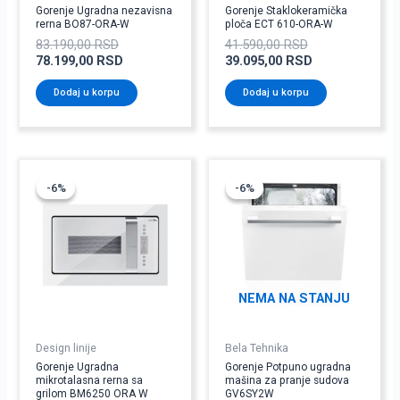
Gorenje Ugradna nezavisna
Gorenje Staklokeramička
rerna BO87-ORA-W
ploča ECT 610-ORA-W
83.190,00
RSD
41.590,00
RSD
78.199,00
RSD
39.095,00
RSD
Dodaj u korpu
Dodaj u korpu
Originalna
Trenutna
Originalna
Trenutna
cena
cena
cena
cena
-6%
-6%
-6%
-6%
je
je:
je
je:
bila:
41.050,00 RSD.
bila:
46.991,00 RSD
43.670,00 RSD.
49.990,00 RSD.
NEMA NA STANJU
Design linije
Bela Tehnika
Gorenje Ugradna
Gorenje Potpuno ugradna
mikrotalasna rerna sa
mašina za pranje sudova
grilom BM6250 ORA W
GV6SY2W