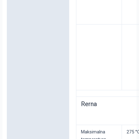
Rerna
Maksimalna
275 °