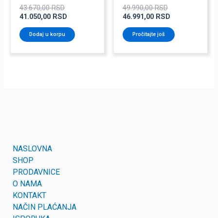
43.670,00
RSD
49.990,00
RSD
41.050,00
RSD
46.991,00
RSD
Dodaj u korpu
Pročitajte još
NASLOVNA
SHOP
PRODAVNICE
O NAMA
KONTAKT
NAČIN PLAĆANJA