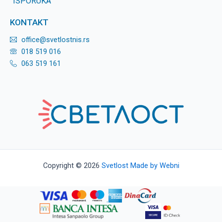
ISPORUKA
KONTAKT
office@svetlostnis.rs
018 519 016
063 519 161
Copyright © 2026
Svetlost
Made by Webni