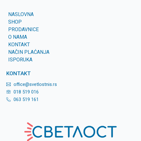
NASLOVNA
SHOP
PRODAVNICE
O NAMA
KONTAKT
NAČIN PLAĆANJA
ISPORUKA
KONTAKT
office@svetlostnis.rs
018 519 016
063 519 161