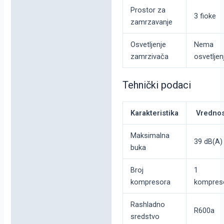
Prostor za
3 fioke
zamrzavanje
Osvetljenje
Nema
zamrzivača
osvetljen
Tehnički podaci
Karakteristika
Vredno
Maksimalna
39 dB(A)
buka
Broj
1
kompresora
kompres
Rashladno
R600a
sredstvo