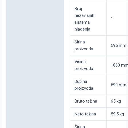
Broj
nezavisnih
1
sistema
hlađenja
Širina
595 mm
proizvoda
Visina
1860 m
proizvoda
Dubina
590 mm
proizvoda
Bruto težina
65 kg
Neto težina
59.5 kg
Širina