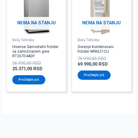
NEMA NA STANJU
NEMA NA STANJU
Bela Tehnika
Bela Tehnika
Hisense Samostalni frižider
Gorenje Kombinovani
sa zamrzivačem gore
frižider NRK621CLI
RT267D4ADF
76.990,00
RSD
26.990,00
RSD
69.990,00
RSD
25.371,00
RSD
Pročitajte još
Pročitajte još