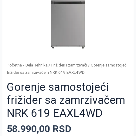
količina
Početna
/
Bela Tehnika
/
Frižideri i zamrzivači
/ Gorenje samostojeći
frižider sa zamrzivačem NRK 619 EAXL4WD
Gorenje samostojeći
frižider sa zamrzivačem
NRK 619 EAXL4WD
58.990,00
RSD