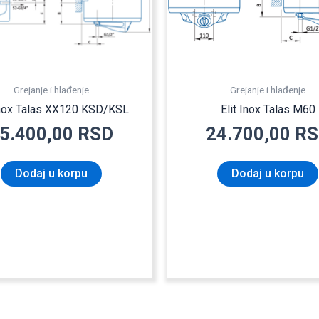
Grejanje i hlađenje
Grejanje i hlađenje
 Inox Talas XX120 KSD/KSL
Elit Inox Talas M60
5.400,00
RSD
24.700,00
RS
Dodaj u korpu
Dodaj u korpu