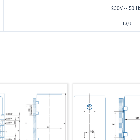
230V ~ 50 H
13,0