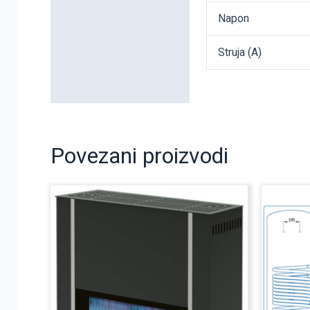
Napon
Struja (A)
Povezani proizvodi