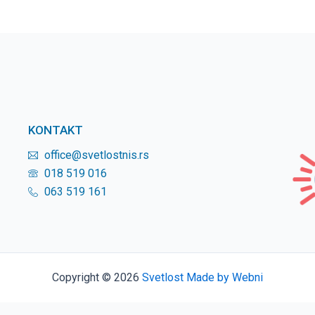
KONTAKT
office@svetlostnis.rs
018 519 016
063 519 161
Copyright © 2026
Svetlost
Made by Webni