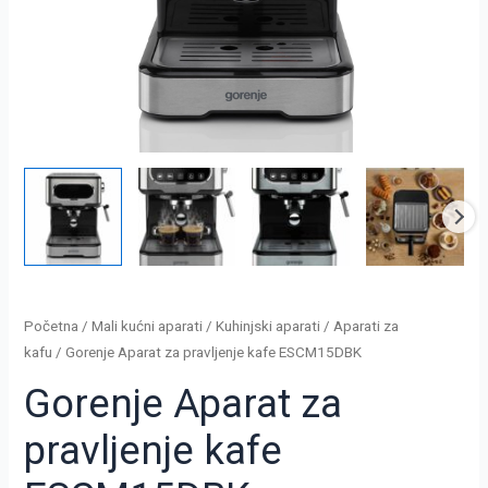
Početna
/
Mali kućni aparati
/
Kuhinjski aparati
/
Aparati za
kafu
/ Gorenje Aparat za pravljenje kafe ESCM15DBK
Gorenje Aparat za
pravljenje kafe