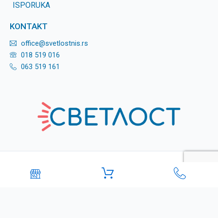
ISPORUKA
KONTAKT
office@svetlostnis.rs
018 519 016
063 519 161
Copyright © 2026
Svetlost
Made by Webni