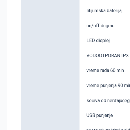
Dodatne informacije
litijumska baterija,
on/off dugme
LED displej
VODOOTPORAN IPX
vreme rada 60 min
vreme punjenja 90 mi
sečiva od nerđajućeg
USB punjenje