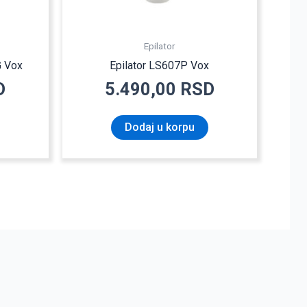
Epilator
G Vox
Epilator LS607P Vox
D
5.490,00
RSD
Dodaj u korpu