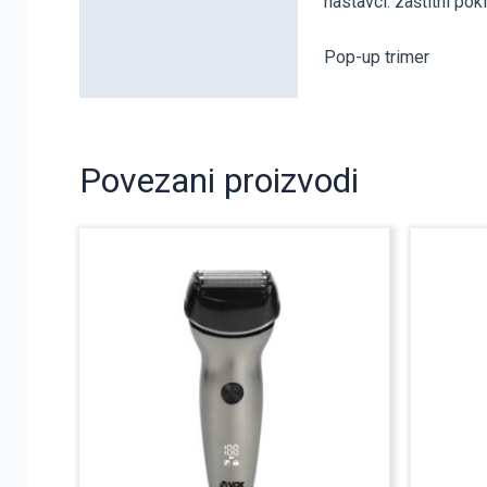
nastavci: zaštitni pok
Pop-up trimer
Povezani proizvodi