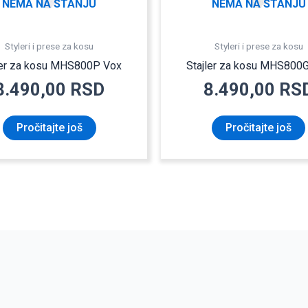
NEMA NA STANJU
NEMA NA STANJU
Styleri i prese za kosu
Styleri i prese za kosu
ler za kosu MHS800P Vox
Stajler za kosu MHS800
8.490,00
RSD
8.490,00
RS
Pročitajte još
Pročitajte još