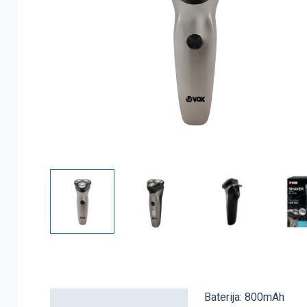
Baterija: 800mAh
Detaljni opis