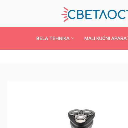
Pređi
na
sadržaj
BELA TEHNIKA
MALI KUĆNI APARA