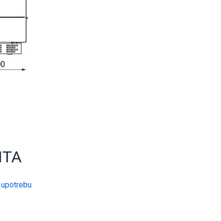
NTA
 upotrebu