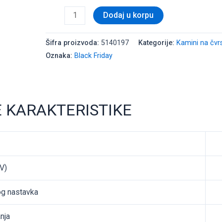
Dodaj u korpu
Šifra proizvoda:
5140197
Kategorije:
Kamini na čvr
Oznaka:
Black Friday
 KARAKTERISTIKE
V)
g nastavka
nja