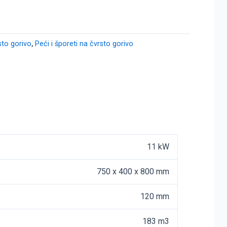
sto gorivo
,
Peći i šporeti na čvrsto gorivo
11 kW
750 x 400 x 800 mm
120 mm
183 m3