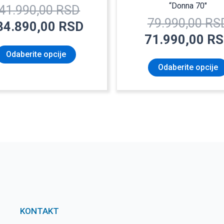
“Donna 70″
41.990,00
RSD
79.990,00
RS
34.890,00
RSD
71.990,00
RS
Odaberite opcije
Odaberite opcije
KONTAKT