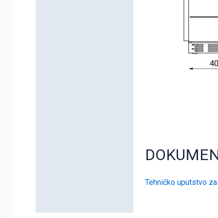
DOKUME
Tehničko uputstvo za