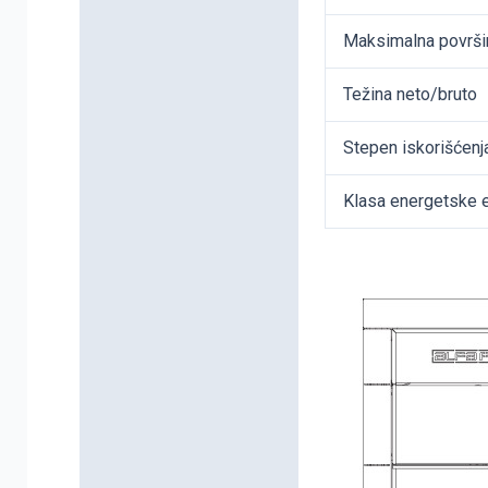
Maksimalna površi
Težina neto/bruto
Stepen iskorišćenj
Klasa energetske e