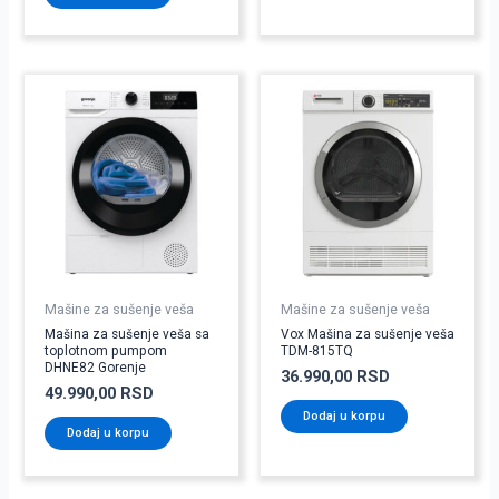
Mašine za sušenje veša
Mašine za sušenje veša
Mašina za sušenje veša sa
Vox Mašina za sušenje veša
toplotnom pumpom
TDM-815TQ
DHNE82 Gorenje
36.990,00
RSD
49.990,00
RSD
Dodaj u korpu
Dodaj u korpu