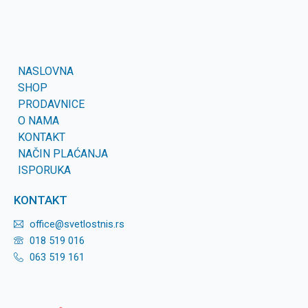
NASLOVNA
SHOP
PRODAVNICE
O NAMA
KONTAKT
NAČIN PLAĆANJA
ISPORUKA
KONTAKT
office@svetlostnis.rs
018 519 016
063 519 161