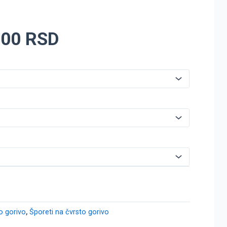
,00
RSD
to gorivo
,
Šporeti na čvrsto gorivo