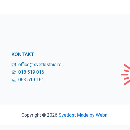
KONTAKT
office@svetlostnis.rs
018 519 016
063 519 161
Copyright © 2026
Svetlost
Made by Webni