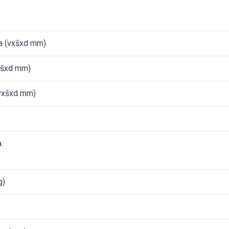
ka (vxšxd mm)
vxšxd mm)
(vxšxd mm)
a
g)