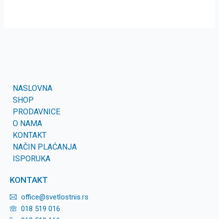
NASLOVNA
SHOP
PRODAVNICE
O NAMA
KONTAKT
NAČIN PLAĆANJA
ISPORUKA
KONTAKT
office@svetlostnis.rs
018 519 016