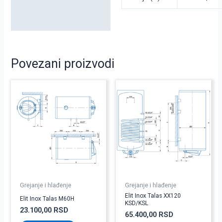
Povezani proizvodi
Grejanje i hlađenje
Grejanje i hlađenje
Elit Inox Talas XX120
Elit Inox Talas M60H
KSD/KSL
23.100,00
RSD
65.400,00
RSD