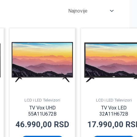
LCD i LED Televizori
LCD i LED Televizori
TV Vox UHD
TV Vox LED
55A11U672B
32A11H672B
46.990,00
RSD
17.990,00
RS