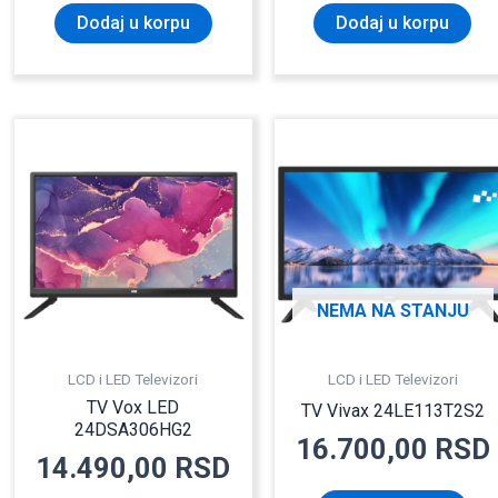
Dodaj u korpu
Dodaj u korpu
NEMA NA STANJU
LCD i LED Televizori
LCD i LED Televizori
TV Vox LED
TV Vivax 24LE113T2S2
24DSA306HG2
16.700,00
RSD
14.490,00
RSD