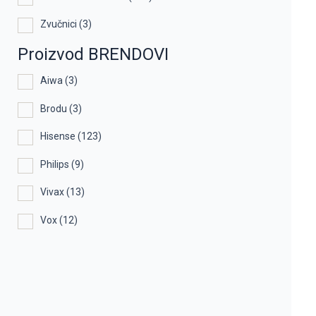
Zvučnici
(3)
Proizvod BRENDOVI
Aiwa
(3)
Brodu
(3)
Hisense
(123)
Philips
(9)
Vivax
(13)
Vox
(12)