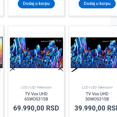
Dodaj u korpu
Dodaj u korpu
LCD i LED Televizori
LCD i LED Televizori
TV Vox UHD
TV Vox UHD
65WOS315B
50WOS315B
69.990,00
RSD
39.990,00
RS