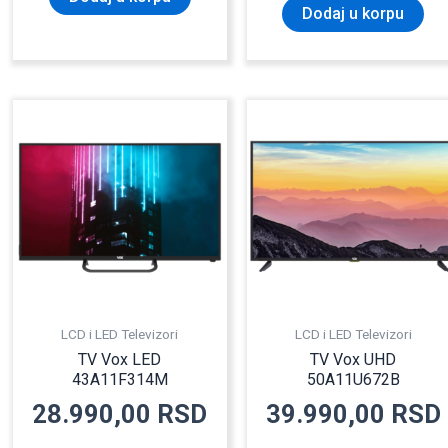
Dodaj u korpu
LCD i LED Televizori
LCD i LED Televizori
TV Vox LED
TV Vox UHD
43A11F314M
50A11U672B
28.990,00
RSD
39.990,00
RSD