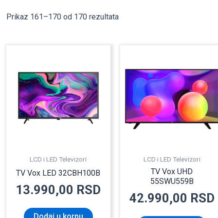
Prikaz 161–170 od 170 rezultata
LCD i LED Televizori
LCD i LED Televizori
TV Vox UHD
TV Vox LED 32CBH100B
55SWU559B
13.990,00
RSD
42.990,00
RSD
Dodaj u korpu