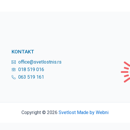
KONTAKT
office@svetlostnis.rs
018 519 016
063 519 161
Copyright © 2026
Svetlost
Made by Webni