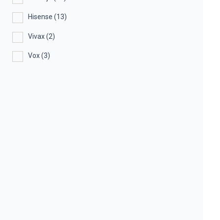
Hisense
(13)
Vivax
(2)
Vox
(3)