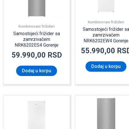
Kombinovani frižideri
Kombinovani frižideri
Samostojeći frižider s
Samostojeći frižider sa
zamrzivačem
zamrzivačem
NRK6202EW4 Gorenje
NRK6202ES4 Gorenje
55.990,00
RS
59.990,00
RSD
Dodaj u korpu
Dodaj u korpu