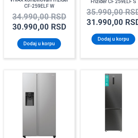
Frižider CF 259ELF S
CF-259ELF W
35.990,00
RS
34.990,00
RSD
31.990,00
RS
30.990,00
RSD
Dodaj u korpu
Dodaj u korpu